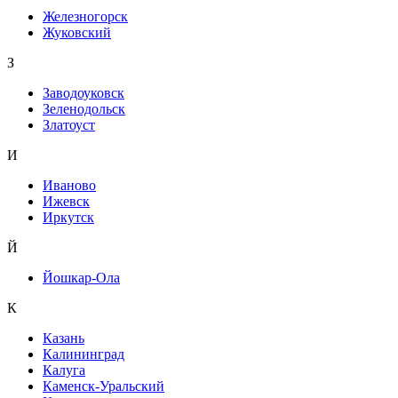
Железногорск
Жуковский
З
Заводоуковск
Зеленодольск
Златоуст
И
Иваново
Ижевск
Иркутск
Й
Йошкар-Ола
К
Казань
Калининград
Калуга
Каменск-Уральский