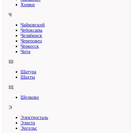
Химки
Ч
Чайковский
Чебоксары
Челябинск
Череповец
Черкесск
Чита
Ш
Шатура
Шахты
Щ
Щелково
Э
Электросталь
Элиста
Энгельс