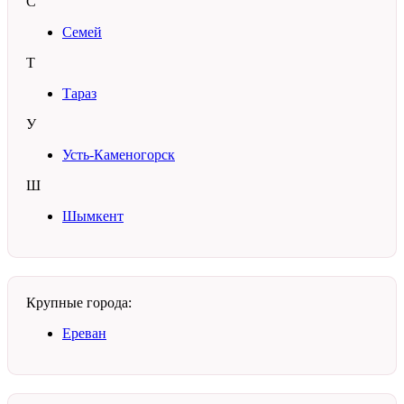
С
Семей
Т
Тараз
У
Усть-Каменогорск
Ш
Шымкент
Крупные города:
Ереван