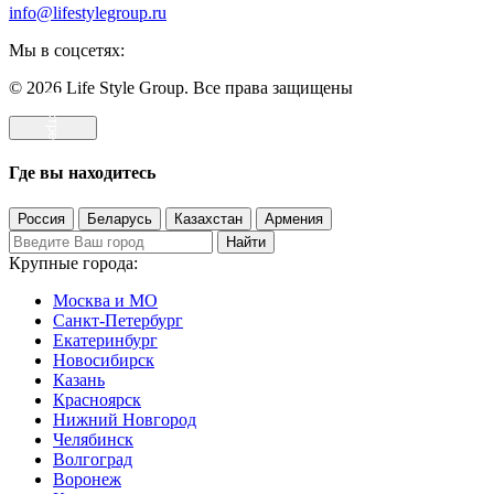
info@lifestylegroup.ru
Мы в соцсетях:
© 2026 Life Style Group. Все права защищены
Где вы находитесь
Россия
Беларусь
Казахстан
Армения
Найти
Крупные города:
Москва и МО
Санкт-Петербург
Екатеринбург
Новосибирск
Казань
Красноярск
Нижний Новгород
Челябинск
Волгоград
Воронеж