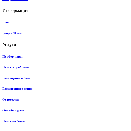
Информация
Блог
Вопрос/Ответ
Услуги
Подбор пары
Поиск за рубежом
Размещение в базе
Расширенные опции
Фотосессия
Онлайн-курсы
Психолог/коуч