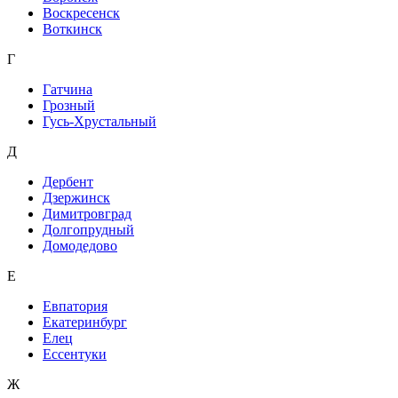
Воскресенск
Воткинск
Г
Гатчина
Грозный
Гусь-Хрустальный
Д
Дербент
Дзержинск
Димитровград
Долгопрудный
Домодедово
Е
Евпатория
Екатеринбург
Елец
Ессентуки
Ж