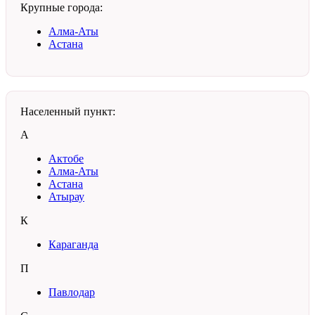
Крупные города:
Алма-Аты
Астана
Населенный пункт:
А
Актобе
Алма-Аты
Астана
Атырау
К
Караганда
П
Павлодар