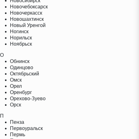
Новосибирск
Новочебоксарск
Новочеркасск
Новошахтинск
Новый Уренгой
Ногинск
Норильск
Ноябрьск
О
Обнинск
Одинцово
Октябрьский
Омск
Орел
Оренбург
Орехово-Зуево
Орск
П
Пенза
Первоуральск
Пермь