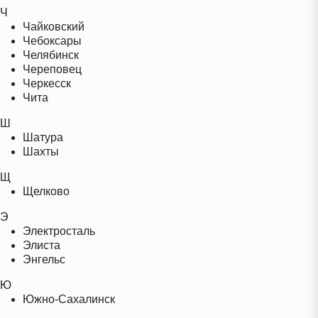
Ч
Чайковский
Чебоксары
Челябинск
Череповец
Черкесск
Чита
Ш
Шатура
Шахты
Щ
Щелково
Э
Электросталь
Элиста
Энгельс
Ю
Южно-Сахалинск