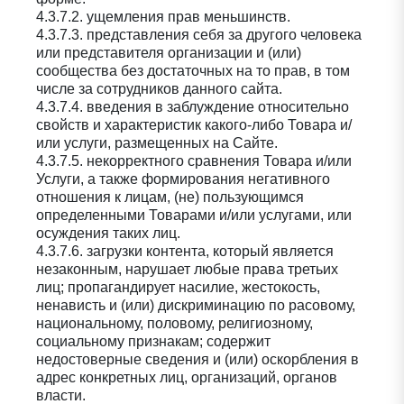
4.3.7.2. ущемления прав меньшинств.
4.3.7.3. представления себя за другого человека
или представителя организации и (или)
сообщества без достаточных на то прав, в том
числе за сотрудников данного сайта.
4.3.7.4. введения в заблуждение относительно
свойств и характеристик какого-либо Товара и/
или услуги, размещенных на Сайте.
4.3.7.5. некорректного сравнения Товара и/или
Услуги, а также формирования негативного
отношения к лицам, (не) пользующимся
определенными Товарами и/или услугами, или
осуждения таких лиц.
4.3.7.6. загрузки контента, который является
незаконным, нарушает любые права третьих
лиц; пропагандирует насилие, жестокость,
ненависть и (или) дискриминацию по расовому,
национальному, половому, религиозному,
социальному признакам; содержит
недостоверные сведения и (или) оскорбления в
адрес конкретных лиц, организаций, органов
власти.