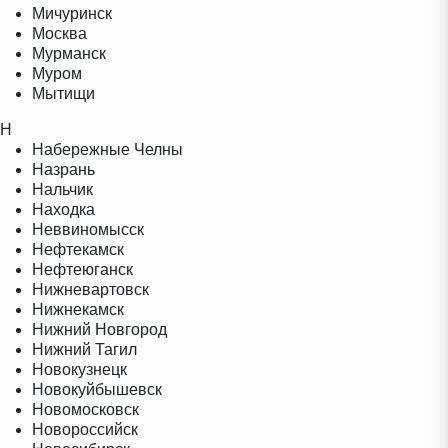
Мичуринск
Москва
Мурманск
Муром
Мытищи
Н
Набережные Челны
Назрань
Нальчик
Находка
Неввиномысск
Нефтекамск
Нефтеюганск
Нижневартовск
Нижнекамск
Нижний Новгород
Нижний Тагил
Новокузнецк
Новокуйбышевск
Новомосковск
Новороссийск