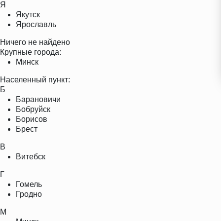
Я
Якутск
Ярославль
Ничего не найдено
Крупные города:
Минск
Населенный пункт:
Б
Барановичи
Бобруйск
Борисов
Брест
В
Витебск
Г
Гомель
Гродно
М