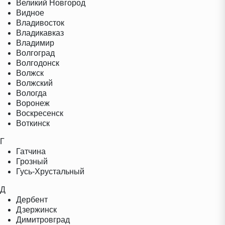
Великий Новгород
Видное
Владивосток
Владикавказ
Владимир
Волгоград
Волгодонск
Волжск
Волжский
Вологда
Воронеж
Воскресенск
Воткинск
Г
Гатчина
Грозный
Гусь-Хрустальный
Д
Дербент
Дзержинск
Димитровград