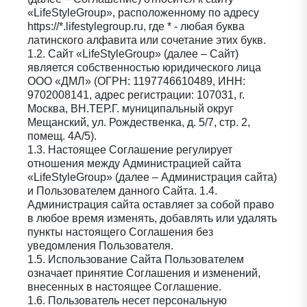
«LifeStyleGroup», расположенному по адресу
https://*.lifestylegroup.ru, где * - любая буква
латинского алфавита или сочетание этих букв.
1.2. Сайт «LifeStyleGroup» (далее – Сайт)
является собственностью юридического лица
ООО «ДМЛ» (ОГРН: 1197746610489, ИНН:
9702008141, адрес регистрации: 107031, г.
Москва, ВН.ТЕР.Г. муниципальный округ
Мещанский, ул. Рождественка, д. 5/7, стр. 2,
помещ. 4А/5).
1.3. Настоящее Соглашение регулирует
отношения между Администрацией сайта
«LifeStyleGroup» (далее – Администрация сайта)
и Пользователем данного Сайта. 1.4.
Администрация сайта оставляет за собой право
в любое время изменять, добавлять или удалять
пункты настоящего Соглашения без
уведомления Пользователя.
1.5. Использование Сайта Пользователем
означает принятие Соглашения и изменений,
внесенных в настоящее Соглашение.
1.6. Пользователь несет персональную