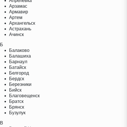
Апрелевка
Арзамас
Армавир
Артем
Архангельск
Астрахань
Ачинск
Б
Балаково
Балашиха
Барнаул
Батайск
Белгород
Бердск
Березники
Бийск
Благовещенск
Братск
Брянск
Бузулук
В