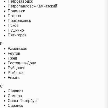
Петрозаводск
Петропавловск-Камчатский
Подольск
Покров
Прокопьевск
Псков
Пушкино
Пятигорск
Р
Раменское
Реутов
Ржев
Ростов-на-Дону
Рубцовск
Рыбинск
Рязань
С
Салават
Самара
Санкт-Петербург
Саранск