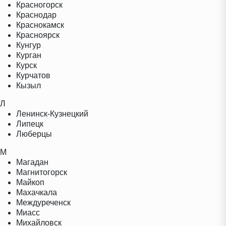
Красногорск
Краснодар
Краснокамск
Красноярск
Кунгур
Курган
Курск
Курчатов
Кызыл
Л
Ленинск-Кузнецкий
Липецк
Люберцы
М
Магадан
Магнитогорск
Майкоп
Махачкала
Междуреченск
Миасс
Михайловск