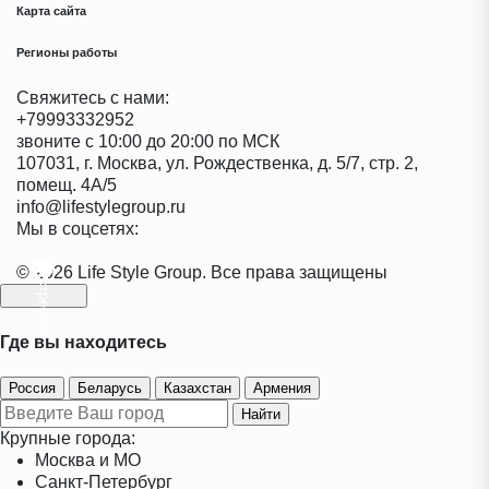
Карта сайта
Регионы работы
Свяжитесь с нами:
+79993332952
звоните с 10:00 до 20:00 по МСК
107031
,
г. Москва
,
ул. Рождественка, д. 5/7, стр. 2,
помещ. 4А/5
info@lifestylegroup.ru
Мы в соцсетях:
© 2026 Life Style Group. Все права защищены
Где вы находитесь
Россия
Беларусь
Казахстан
Армения
Найти
Крупные города:
Москва и МО
Санкт-Петербург