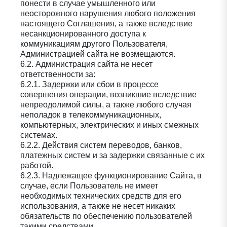
понести в случае умышленного или
неосторожного нарушения любого положения
настоящего Соглашения, а также вследствие
несанкционированного доступа к
коммуникациям другого Пользователя,
Администрацией сайта не возмещаются.
6.2. Администрация сайта не несет
ответственности за:
6.2.1. Задержки или сбои в процессе
совершения операции, возникшие вследствие
непреодолимой силы, а также любого случая
неполадок в телекоммуникационных,
компьютерных, электрических и иных смежных
системах.
6.2.2. Действия систем переводов, банков,
платежных систем и за задержки связанные с их
работой.
6.2.3. Надлежащее функционирование Сайта, в
случае, если Пользователь не имеет
необходимых технических средств для его
использования, а также не несет никаких
обязательств по обеспечению пользователей
такими средствами.