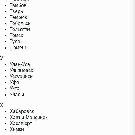
Тамбов
Тверь
Темрюк
Тобольск
Тольятти
Томск
Тула
Тюмень
У
Улан-Удэ
Ульяновск
Уссурийск
Уфа
Ухта
Учалы
Х
Хабаровск
Ханты-Мансийск
Хасавюрт
Химки