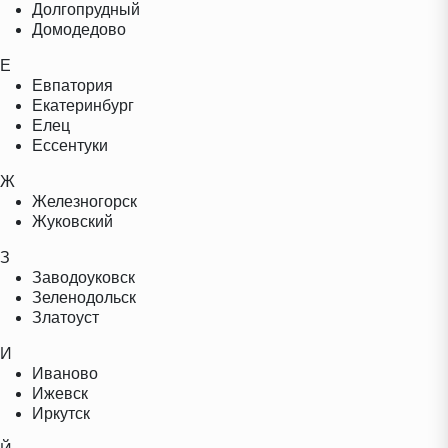
Долгопрудный
Домодедово
Е
Евпатория
Екатеринбург
Елец
Ессентуки
Ж
Железногорск
Жуковский
З
Заводоуковск
Зеленодольск
Златоуст
И
Иваново
Ижевск
Иркутск