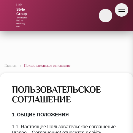
Life
Style
Life
Group
Style
Эксперты
Group
№1 по
подбору
пар
Главная
/
Пользовательское соглашение
ПОЛЬЗОВАТЕЛЬСКОЕ
СОГЛАШЕНИЕ
1. ОБЩИЕ ПОЛОЖЕНИЯ
1.1. Настоящее Пользовательское соглашение
(далее – Соглашение) относится к сайту